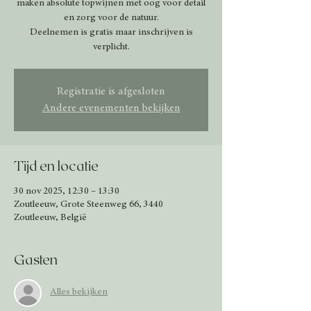
maken absolute topwijnen met oog voor detail
en zorg voor de natuur.
Deelnemen is gratis maar inschrijven is
verplicht.
Registratie is afgesloten
Andere evenementen bekijken
Tijd en locatie
30 nov 2025, 12:30 – 13:30
Zoutleeuw, Grote Steenweg 66, 3440
Zoutleeuw, België
Gasten
Alles bekijken