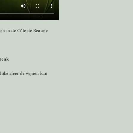
gen in de Côte de Beaune 
henk.
ijke sfeer de wijnen kan 