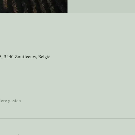
, 3440 Zoutleeuw, België
ere gasten