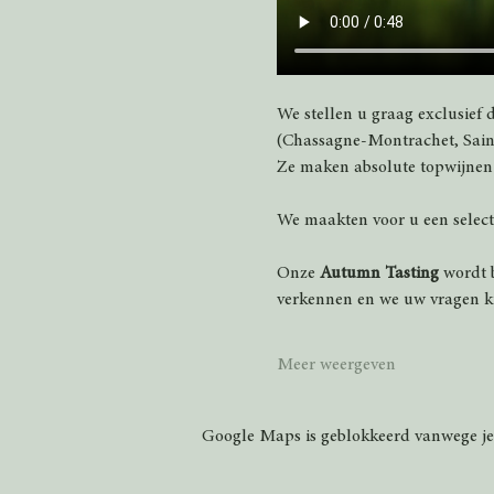
We stellen u graag exclusief 
(Chassagne-Montrachet, Saint
Ze maken absolute topwijnen m
We maakten voor u een selecti
Onze 
Autumn Tasting
 wordt 
verkennen en we uw vragen 
Meer weergeven
Google Maps is geblokkeerd vanwege je i