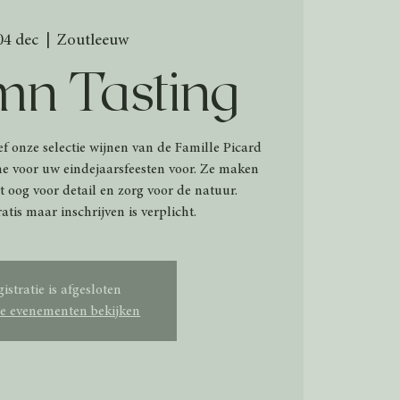
04 dec
  |  
Zoutleeuw
n Tasting
ef onze selectie wijnen van de Famille Picard
e voor uw eindejaarsfeesten voor. Ze maken
 oog voor detail en zorg voor de natuur.
tis maar inschrijven is verplicht.
istratie is afgesloten
e evenementen bekijken