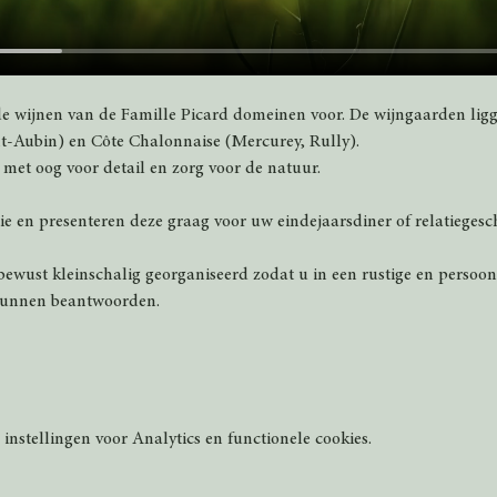
de wijnen van de Famille Picard domeinen voor. De wijngaarden lig
-Aubin) en Côte Chalonnaise (Mercurey, Rully).
et oog voor detail en zorg voor de natuur.  
e en presenteren deze graag voor uw eindejaarsdiner of relatiegesc
bewust kleinschalig georganiseerd zodat u in een rustige en persoonl
kunnen beantwoorden.
nstellingen voor Analytics en functionele cookies.