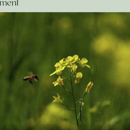
ement