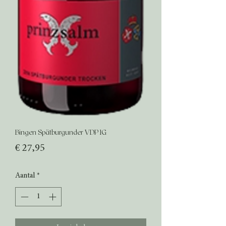
Bingen Spätburgunder VDP 1G
Prijs
€ 27,95
Aantal
*