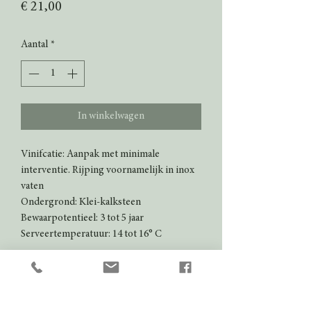
Prijs
€ 21,00
Aantal
*
In winkelwagen
Vinifcatie: Aanpak met minimale
interventie. Rijping voornamelijk in inox
vaten
Ondergrond: Klei-kalksteen
Bewaarpotentieel: 3 tot 5 jaar
Serveertemperatuur: 14 tot 16° C
Kleur
Rood