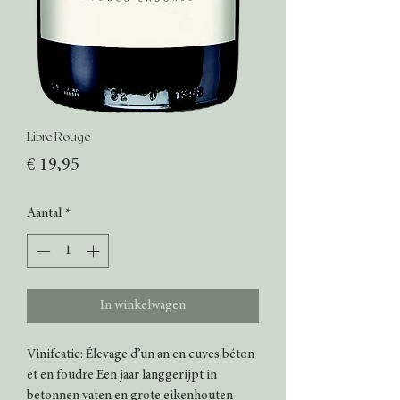
Libre Rouge
Prijs
€ 19,95
Aantal
*
In winkelwagen
Vinifcatie: Élevage d’un an en cuves béton
et en foudre Een jaar langgerijpt in
betonnen vaten en grote eikenhouten