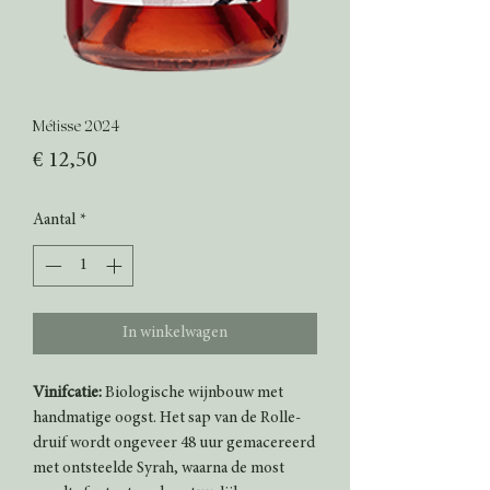
Métisse 2024
Prijs
€ 12,50
Aantal
*
In winkelwagen
Vinifcatie:
Biologische wijnbouw met
handmatige oogst. Het sap van de Rolle-
druif wordt ongeveer 48 uur gemacereerd
met ontsteelde Syrah, waarna de most