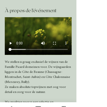
À propos de l'événement
We stellen u graag exclusief de wijnen van de 
Famille Picard domeinen voor. De wijngaarden 
liggen in de Côte de Beaune (Chassagne-
Montrachet, Saint-Aubin) en Côte Chalonnaise 
(Mercurey, Rully).
Ze maken absolute topwijnen met oog voor 
detail en zorg voor de natuur.  
We maakten voor u een selectie en 