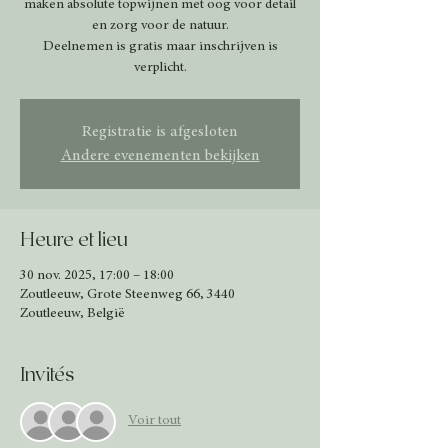
maken absolute topwijnen met oog voor detail
en zorg voor de natuur.
Deelnemen is gratis maar inschrijven is
verplicht.
Registratie is afgesloten
Andere evenementen bekijken
Heure et lieu
30 nov. 2025, 17:00 – 18:00
Zoutleeuw, Grote Steenweg 66, 3440
Zoutleeuw, België
Invités
Voir tout