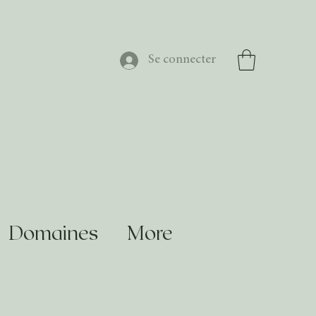
Se connecter
Domaines
More