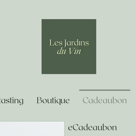
asting
Boutique
Cadeaubon
eCadeaubon