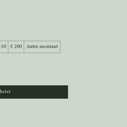
150
€ 200
Autre montant
heter