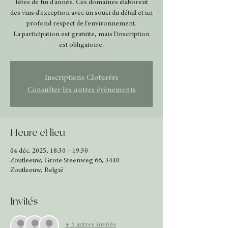
fêtes de fin d'année. Ces domaines élaborent
des vins d'exception avec un souci du détail et un
profond respect de l'environnement.
La participation est gratuite, mais l'inscription
est obligatoire.
Inscriptions Cloturées
Consulter les autres évènements
Heure et lieu
04 déc. 2025, 18:30 – 19:30
Zoutleeuw, Grote Steenweg 66, 3440
Zoutleeuw, België
Invités
+ 5 autres invités