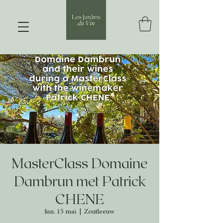
MasterClass Domaine
Dambrun met Patrick
CHENE
lun. 15 mai
  |  
Zoutleeuw