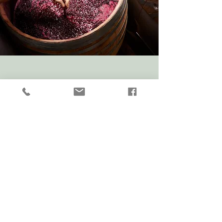
NOUVEAUX ACCESSOIRES MAINTENANT EN
MAGASIN
12 juillet 2025