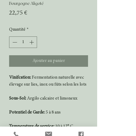
Bourgogne Aligoté
Prix
22,75 €
Quantité
*
Ajouter au panier
Vinifcation:
Fermentation naturelle avec
élevage sur lies, inox ou fûts selon les lots
Sous-Sol:
Argilo calcaire et limoneux
Potentiel de Garde:
5 à 8 ans
Temperature de service:
10 à 12° C