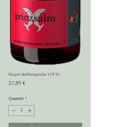
Bingen Spätburgunder VDP 1G
Prix
27,95 €
Quantité
*