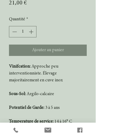
Prix
21,00 €
Quantité
*
Ajouter au panier
Vinifcation:
Approche peu
interventionniste. Élevage
majoritairement en cuve inox
Sous-Sol:
Argilo-calcaire
Potentiel de Garde:
3 à 5 ans
Temperature de service:
14 à 16° C