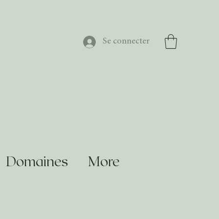
Se connecter
Domaines
More