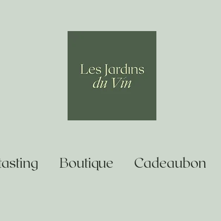
asting
Boutique
Cadeaubon