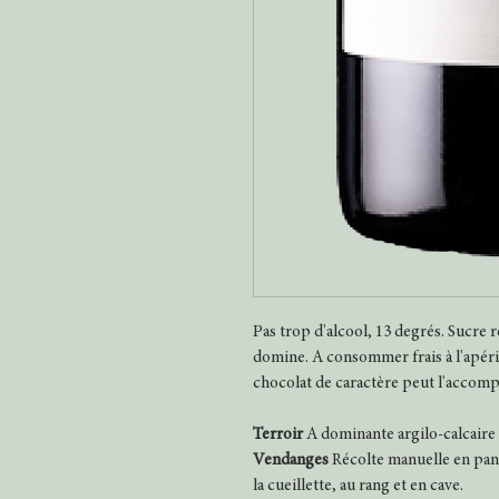
Pas trop d'alcool, 13 degrés. Sucre ré
domine. A consommer frais à l'apérit
chocolat de caractère peut l'accom
Terroir
A dominante argilo-calcaire 
Vendanges
Récolte manuelle en panier
la cueillette, au rang et en cave.