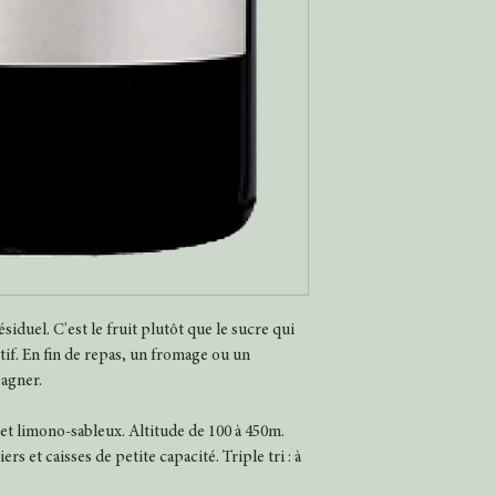
siduel. C'est le fruit plutôt que le sucre qui
if. En fin de repas, un fromage ou un
pagner.
et limono-sableux. Altitude de 100 à 450m.
s et caisses de petite capacité. Triple tri : à