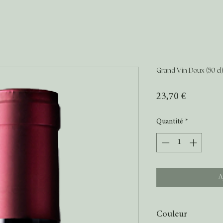
Grand Vin Doux (50 cl
Prix
23,70 €
Quantité
*
A
Couleur