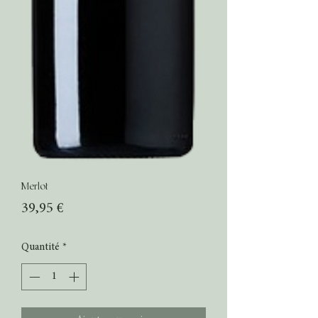
Merlot
Prix
39,95 €
Quantité
*