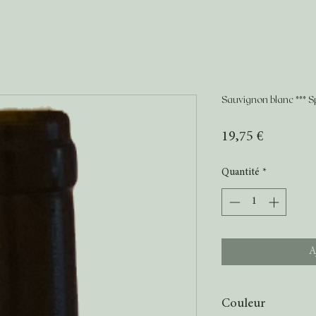
Sauvignon blanc *** S
Prix
19,75 €
Quantité
*
A
Couleur