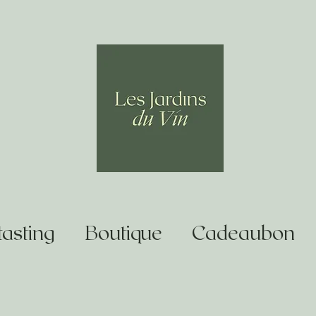
asting
Boutique
Cadeaubon