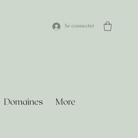
Se connecter
Domaines
More