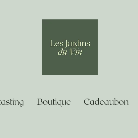
asting
Boutique
Cadeaubon