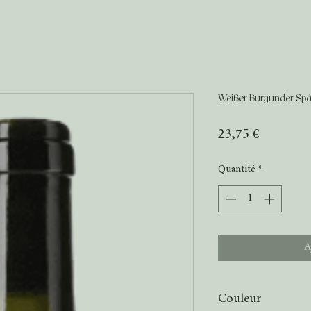
Weißer Burgunder Spät
Prix
23,75 €
Quantité
*
A
Couleur