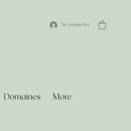
Se connecter
Domaines
More