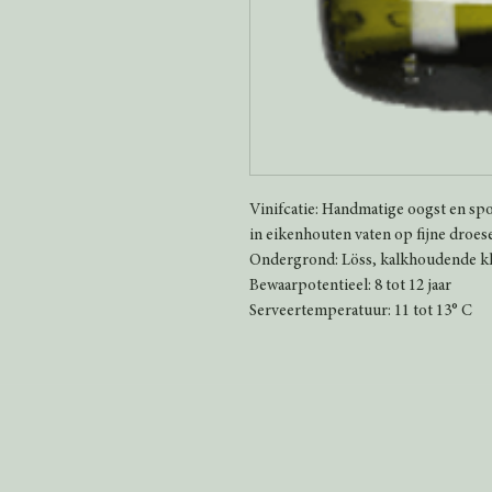
Vinifcatie: Handmatige oogst en sp
in eikenhouten vaten op fijne droe
Ondergrond: Löss, kalkhoudende kl
Bewaarpotentieel: 8 tot 12 jaar
Serveertemperatuur: 11 tot 13° C