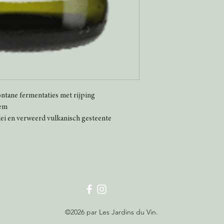
ontane fermentaties met rijping
sem
ei en verweerd vulkanisch gesteente
©2026 par Les Jardins du Vin.