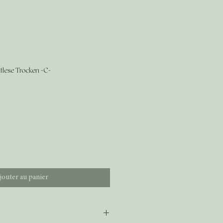
lese Trocken -C-
jouter au panier