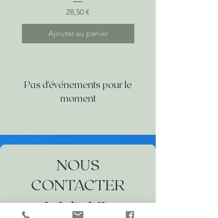
Prix
28,50 €
Ajouter au panier
Pas d'événements pour le
moment
NOUS
CONTACTER
Les Jardins du Vin