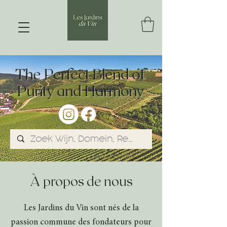
The Perfect Blend of
Purity and Harmony
À propos de nous
Les Jardins du Vin sont nés de la
passion commune des fondateurs pour