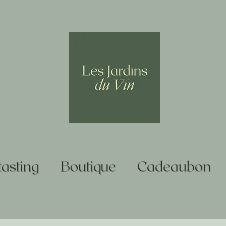
asting
Boutique
Cadeaubon