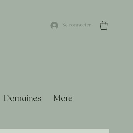
Se connecter
Domaines
More