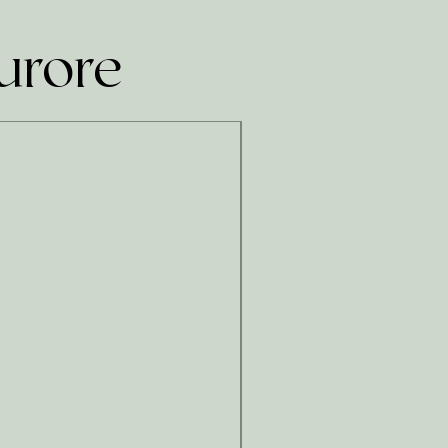
urore